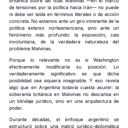
británica sobre las Islas Malvinas —en el marco
de tensiones por la política hacia Irán— no puede
ni debe ser leída en términos literales o de acción
concreta. No estamos ante un giro inminente de la
política exterior norteamericana, sino ante un
fenómeno más profundo: la exposición, casi
involuntaria, de la verdadera naturaleza del
problema Malvinas.
Porque lo relevante no es si Washington
efectivamente modificaría su posición. Lo
verdaderamente significativo es que dicha
posibilidad sea siquiera imaginable. Y eso revela
algo que en Argentina todavía cuesta asumir: la
soberanía británica en Malvinas no descansa en
un blindaje jurídico, sino en una arquitectura de
poder.
Durante décadas, el enfoque argentino se
estructuró sobre una matriz jurídico-diplomática