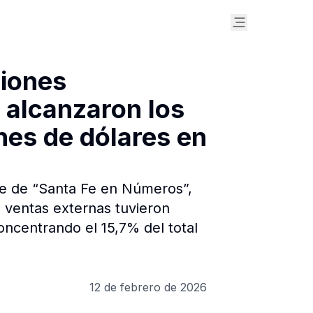
ciones
 alcanzaron los
nes de dólares en
e de “Santa Fe en Números”,
 ventas externas tuvieron
oncentrando el 15,7% del total
12 de febrero de 2026