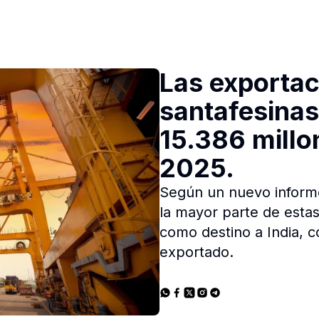
Las exporta
santafesinas
15.386 millo
2025.
Según un nuevo inform
la mayor parte de estas
como destino a India, c
exportado.