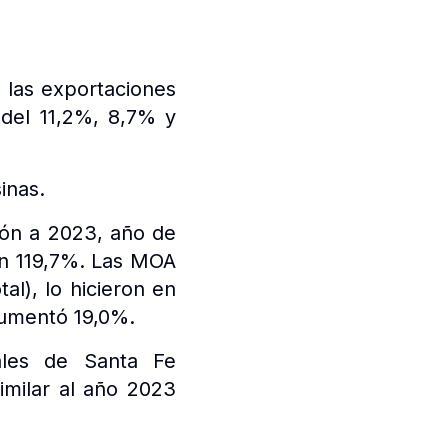
 las exportaciones
 del 11,2%, 8,7% y
inas.
ón a 2023, año de
 un 119,7%. Las MOA
al), lo hicieron en
aumentó 19,0%.
ales de Santa Fe
imilar al año 2023