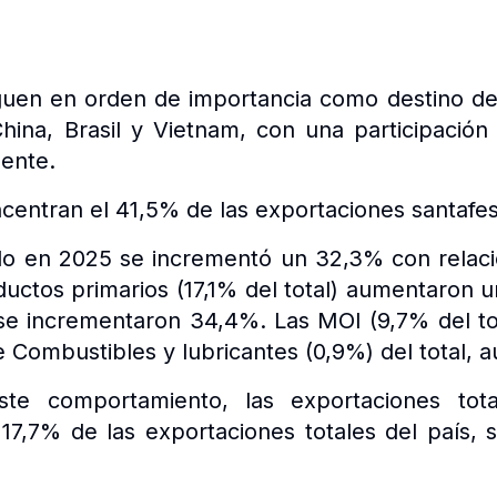
guen en orden de importancia como destino de
China, Brasil y Vietnam, con una participación
ente.
centran el 41,5% de las exportaciones santafes
do en 2025 se incrementó un 32,3% con relaci
ductos primarios (17,1% del total) aumentaron
 se incrementaron 34,4%. Las MOI (9,7% del tot
 Combustibles y lubricantes (0,9%) del total, 
te comportamiento, las exportaciones tot
17,7% de las exportaciones totales del país, s