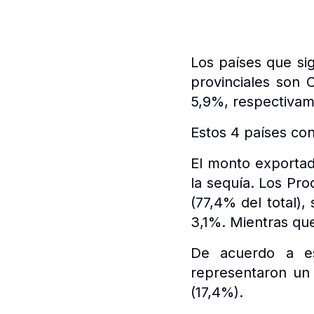
Los países que si
provinciales son 
5,9%, respectivam
Estos 4 países con
El monto exporta
la sequía. Los Pro
(77,4% del total),
3,1%. Mientras que
De acuerdo a es
representaron un 
(17,4%).