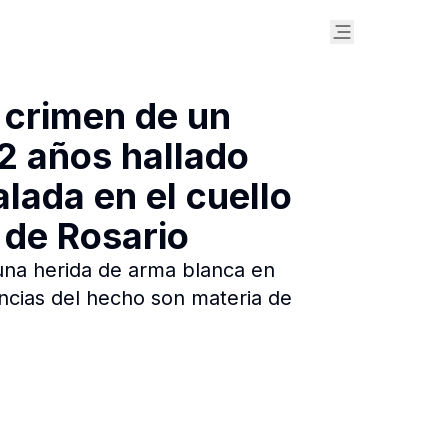
l crimen de un
2 años hallado
lada en el cuello
 de Rosario
una herida de arma blanca en
tancias del hecho son materia de