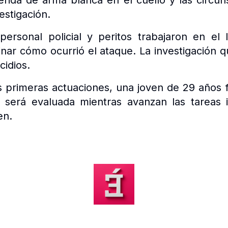
rida de arma blanca en el cuello y las circun
estigación.
 personal policial y peritos trabajaron en el 
nar cómo ocurrió el ataque. La investigación
cidios.
s primeras actuaciones, una joven de 29 años
l será evaluada mientras avanzan las tareas i
en.