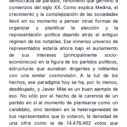
democracia de partidos, fenómeno que germinó a
comienzos del siglo XX. Como explica Medina, el
crecimiento y la complejización de las sociedades
llevó en su momento a pensar otras formas de
organizar y planificar la elección y la
representación política dejando atrás el antiguo
régimen de los notables. Ese inmenso universo de
representados estaría ahora bajo el aunamiento
de sus intereses (principalmente socio-
económicos) en la figura de los partidos políticos,
estructuras que aunaban dirigentes y militantes
con una similar cosmovisión. A la luz de los
hechos, ese paradigma hoy se ha, por lo menos,
desdibujado, y Javier Milei es un buen ejemplo de
eso. No sólo por el hecho de la carencia de un
partido en sí al momento de plantearse como un
candidato, sino también en la heterogeneidad de
sus representados que lo votaron, la densidad de
una cifra como la de 14.476.462 votos que