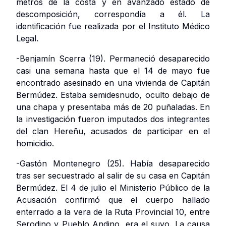
metros de la costa y en avanzado estado de
descomposición, correspondía a él. La
identificación fue realizada por el Instituto Médico
Legal.
-Benjamín Scerra (19). Permaneció desaparecido
casi una semana hasta que el 14 de mayo fue
encontrado asesinado en una vivienda de Capitán
Bermúdez. Estaba semidesnudo, oculto debajo de
una chapa y presentaba más de 20 puñaladas. En
la investigación fueron imputados dos integrantes
del clan Hereñu, acusados de participar en el
homicidio.
-Gastón Montenegro (25). Había desaparecido
tras ser secuestrado al salir de su casa en Capitán
Bermúdez. El 4 de julio el Ministerio Público de la
Acusación confirmó que el cuerpo hallado
enterrado a la vera de la Ruta Provincial 10, entre
Serodino y Pueblo Andino, era el suyo. La causa