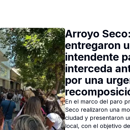
Arroyo Seco
entregaron u
intendente p
interceda an
por una urge
recomposició
En el marco del paro pr
Seco realizaron una movi
ciudad y presentaron un
local, con el objetivo d