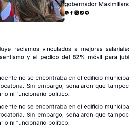
gobernador Maximiliano
uye reclamos vinculados a mejoras salariale
esentismo y el pedido del 82% móvil para jubi
endente no se encontraba en el edificio municip
vocatoria. Sin embargo, señalaron que tampoc
io ni funcionario político.
endente no se encontraba en el edificio municip
vocatoria. Sin embargo, señalaron que tampoc
io ni funcionario político.