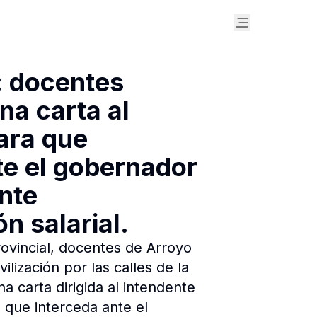
: docentes
na carta al
ara que
te el gobernador
nte
n salarial.
ovincial, docentes de Arroyo
lización por las calles de la
a carta dirigida al intendente
e que interceda ante el