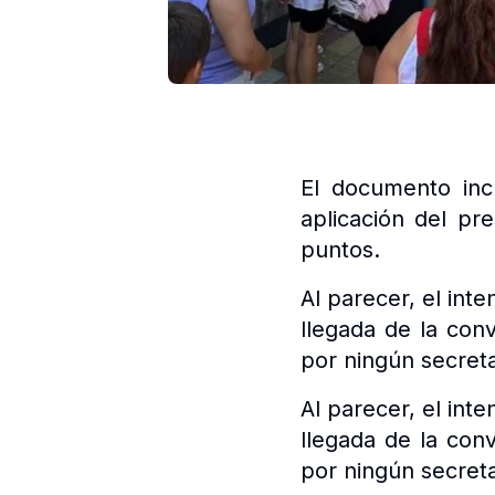
El documento incl
aplicación del pr
puntos.
Al parecer, el int
llegada de la con
por ningún secretar
Al parecer, el int
llegada de la con
por ningún secretar